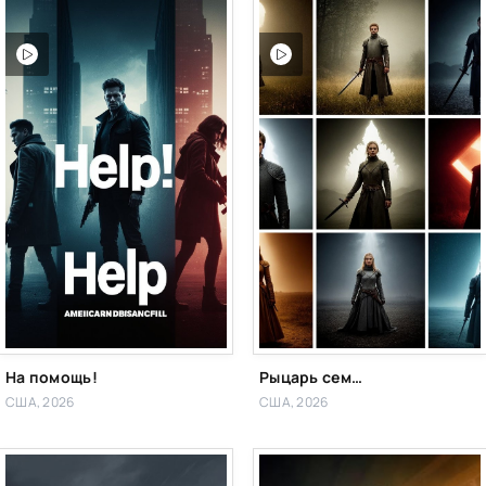
На помощь!
Рыцарь семи королевств 1-7 серия
США, 2026
США, 2026