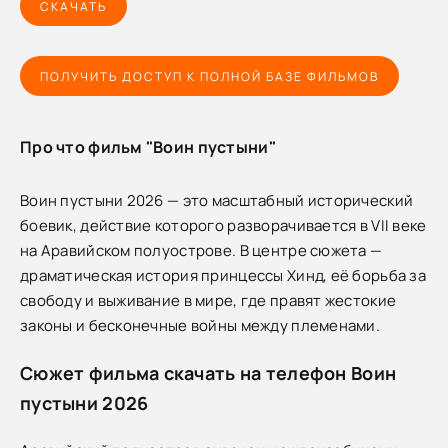
СКАЧАТЬ
ПОЛУЧИТЬ ДОСТУП К ПОЛНОЙ БАЗЕ ФИЛЬМОВ
Про что фильм "Воин пустыни"
Воин пустыни 2026 — это масштабный исторический
боевик, действие которого разворачивается в VII веке
на Аравийском полуострове. В центре сюжета —
драматическая история принцессы Хинд, её борьба за
свободу и выживание в мире, где правят жестокие
законы и бесконечные войны между племенами.
Сюжет фильма скачать на телефон Воин
пустыни 2026