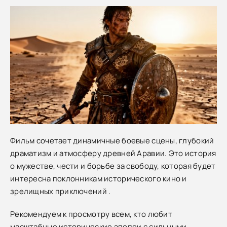
Фильм сочетает динамичные боевые сцены, глубокий
драматизм и атмосферу древней Аравии. Это история
о мужестве, чести и борьбе за свободу, которая будет
интересна поклонникам исторического кино и
зрелищных приключений .
Рекомендуем к просмотру всем, кто любит
масштабные исторические эпопеи с сильными