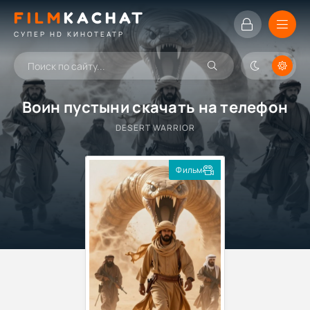
FILM
KACHAT
СУПЕР HD КИНОТЕАТР
Воин пустыни скачать на телефон
DESERT WARRIOR
Фильм