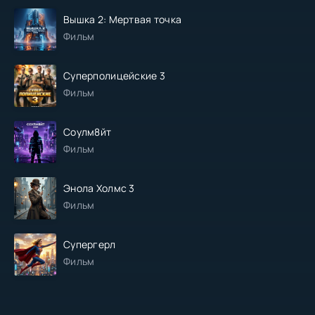
Вышка 2: Мертвая точка
Фильм
Суперполицейские 3
Фильм
Соулм8йт
Фильм
Энола Холмс 3
Фильм
Супергерл
Фильм