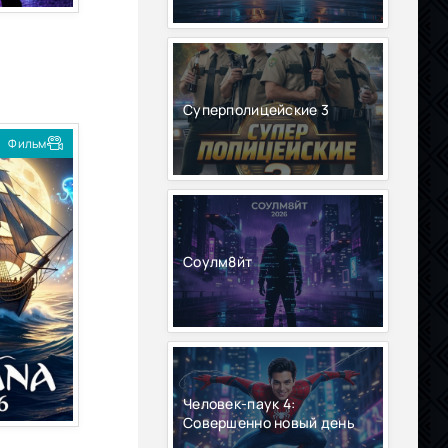
Суперполицейские 3
Фильм
Соулм8йт
Человек-паук 4:
Совершенно новый день