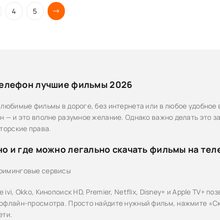
4
5
телефон лучшие фильмы 2026
 любимые фильмы в дороге, без интернета или в любое удобное 
н — и это вполне разумное желание. Однако важно делать это за
вторские права.
но и где можно легально скачать фильмы на те
риминговые сервисы
ivi, Okko, Кинопоиск HD, Premier, Netflix, Disney+ и Apple TV+ 
офлайн-просмотра. Просто найдите нужный фильм, нажмите «Ска
ети.