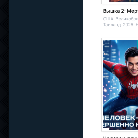
США, Великобри
Таиланд, 2026, 