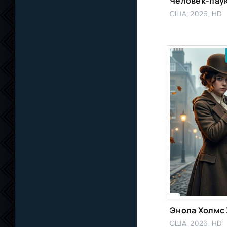
США, 2026, HD
Энола Холмс 
США, 2026, HD