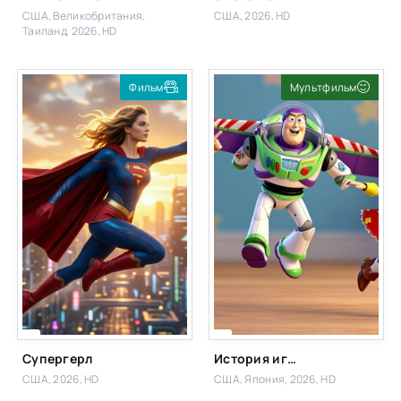
США, Великобритания,
США, 2026, HD
Таиланд, 2026, HD
Фильм
Мультфильм
Фильм
Супергерл
История игрушек 5
США, 2026, HD
США, Япония, 2026, HD