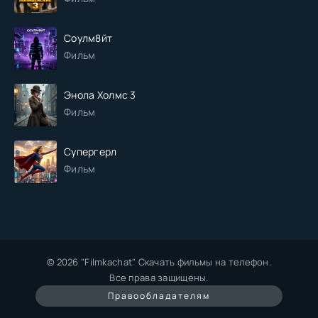
Соулм8йт
Фильм
Энола Холмс 3
Фильм
Супергерл
Фильм
© 2026 "Filmkachat" Скачать фильмы на телефон.
Все права защищены.
Правообладателям