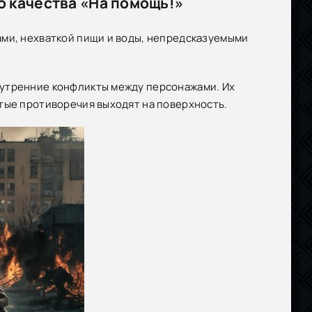
 качества «На помощь!»
ами, нехваткой пищи и воды, непредсказуемыми
нутренние конфликты между персонажами. Их
тые противоречия выходят на поверхность.