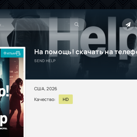
На помощь! скачать на телеф
Фильм
SEND HELP
США, 2026
Качество:
HD