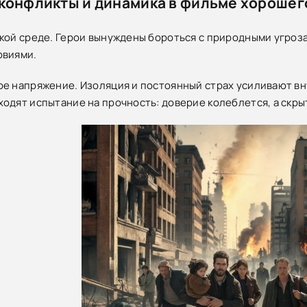
конфликты и динамика в фильме хорошего
кой среде. Герои вынуждены бороться с природными угроз
овиями.
е напряжение. Изоляция и постоянный страх усиливают в
одят испытание на прочность: доверие колеблется, а скры