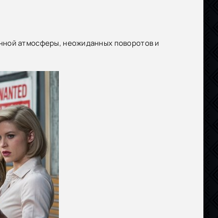
нной атмосферы, неожиданных поворотов и