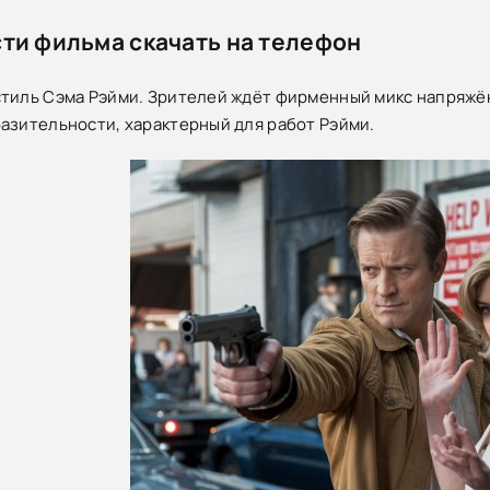
ти фильма скачать на телефон
стиль Сэма Рэйми. Зрителей ждёт фирменный микс напряжё
азительности, характерный для работ Рэйми.