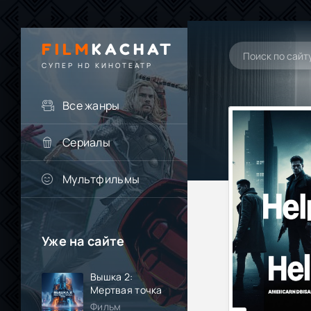
FILM
KACHAT
СУПЕР HD КИНОТЕАТР
Все жанры
Сериалы
Мультфильмы
Уже на сайте
Вышка 2:
Мертвая точка
Фильм