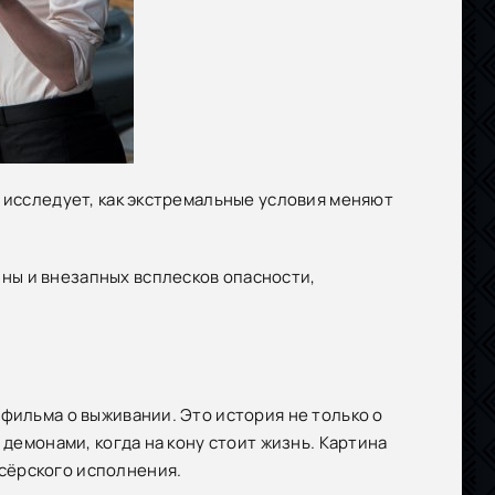
и исследует, как экстремальные условия меняют
ны и внезапных всплесков опасности,
фильма о выживании. Это история не только о
 демонами, когда на кону стоит жизнь. Картина
сёрского исполнения.