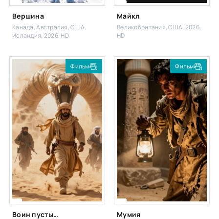
Вершина
Майкл
Канада, Австралия, США,
Великобритания, США, 2026,
Исландия, 2026, HD
HD
Фильм
Фильм
Воин пустыни
Мумия