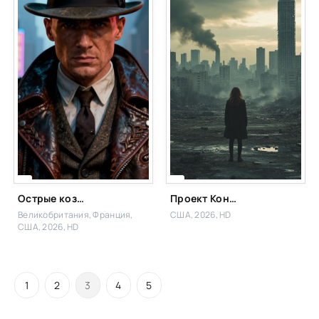
Острые козырьки: Бессмертный человек
Проект Конец света 2026
Великобритания, Франция,
США, 2026, HD
США, 2026, HD
1
2
3
4
5