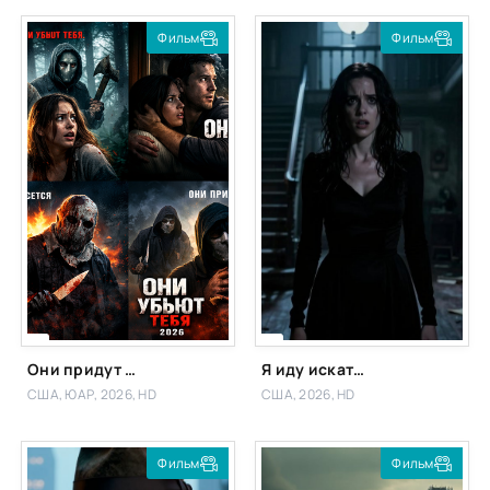
Фильм
Фильм
Они придут за тобой фильм
Я иду искать 2: Вот и я
США, ЮАР, 2026, HD
США, 2026, HD
Фильм
Фильм