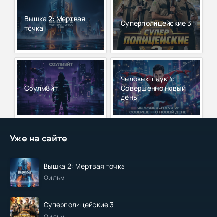
Вышка 2: Мертвая
Суперполицейские 3
точка
Человек-паук 4:
Соулм8йт
Совершенно новый
день
Уже на сайте
Вышка 2: Мертвая точка
Фильм
Суперполицейские 3
Фильм