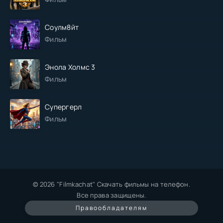
Соулм8йт
Фильм
Энола Холмс 3
Фильм
Супергерл
Фильм
© 2026 "Filmkachat" Скачать фильмы на телефон.
Все права защищены.
Правообладателям