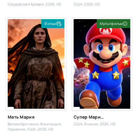
Саудовская Аравия, 2026, HD
США, 2026, HD
Фильм
Мультфильм
Фильм
Мать Мария
Супер Марио: Галактическое кино
Великобритания, Финляндия,
США, Япония, 2026, HD
Германия, США, 2026, HD